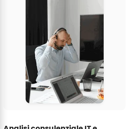
Analisi consulenziale IT e