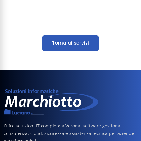
Torna ai servizi
Offre soluzioni IT complete a Verona: software gestionali,
consulenza, cloud, sicurezza e assistenza tecnica per aziende
e professionisti.