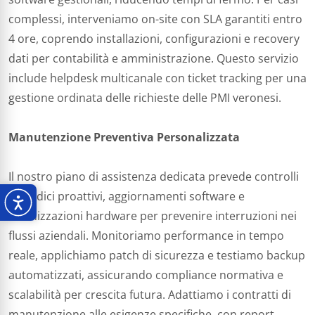
complessi, interveniamo on-site con SLA garantiti entro
4 ore, coprendo installazioni, configurazioni e recovery
dati per contabilità e amministrazione. Questo servizio
include helpdesk multicanale con ticket tracking per una
gestione ordinata delle richieste delle PMI veronesi.​
Manutenzione Preventiva Personalizzata
Il nostro piano di assistenza dedicata prevede controlli
periodici proattivi, aggiornamenti software e
ottimizzazioni hardware per prevenire interruzioni nei
flussi aziendali. Monitoriamo performance in tempo
reale, applichiamo patch di sicurezza e testiamo backup
automatizzati, assicurando compliance normativa e
scalabilità per crescita futura. Adattiamo i contratti di
manutenzione alle esigenze specifiche, con report